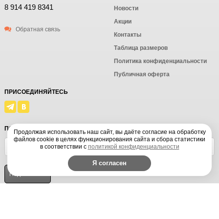
8 914 419 8341
Новости
Акции
Обратная связь
Контакты
Таблица размеров
Политика конфиденциальности
Публичная оферта
ПРИСОЕДИНЯЙТЕСЬ
ПОДПИСАТЬСЯ
Продолжая использовать наш сайт, вы даёте согласие на обработку
файлов cookie в целях функционирования сайта и сбора статистики
в соответствии с
политикой конфиденциальности
Я согласен
© Ёмаё. Информация сайта защищена законом об авторских правах.
Powered by
ALFA Systems