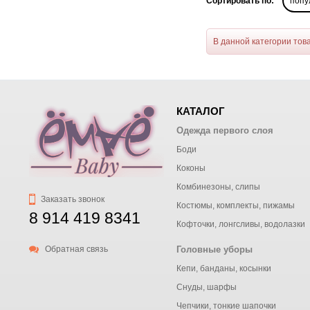
Сортировать по:
попу
В данной категории тов
КАТАЛОГ
Одежда первого слоя
Боди
Коконы
Комбинезоны, слипы
Заказать звонок
Костюмы, комплекты, пижамы
8 914 419 8341
Кофточки, лонгсливы, водолазки
Обратная связь
Головные уборы
Кепи, банданы, косынки
Снуды, шарфы
Чепчики, тонкие шапочки