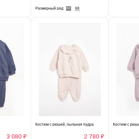
Размерный ряд:
86
68
Костюм с рюшей, пыльная пудра
Костюм с рюш
3 080 ₽
2 780 ₽