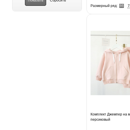
Размерный ряд:
86
7
Комплект Джемпер на 
персиковый