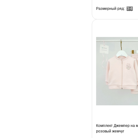
Размерный ряд:
3-4
Комплект Джемпер на 
розовый жемчуг