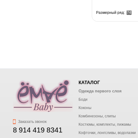
Размерный ряд:
74
КАТАЛОГ
Одежда первого слоя
Боди
Коконы
Комбинезоны, слипы
Заказать звонок
Костюмы, комплекты, пижамы
8 914 419 8341
Кофточки, лонгсливы, водолазки