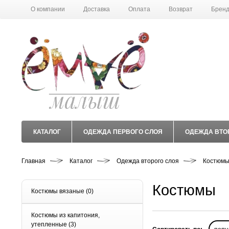
О компании
Доставка
Оплата
Возврат
Брен
КАТАЛОГ
ОДЕЖДА ПЕРВОГО СЛОЯ
ОДЕЖДА ВТО
Главная
Каталог
Одежда второго слоя
Костюм
Костюмы
Костюмы вязаные
(0)
Костюмы из капитония,
утепленные
(3)