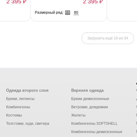
2 395 ₽
2 395 ₽
Размерный ряд:
68
80
Загрузить ещё 16 из 34
Одежда второго слоя
Верхняя одежда
Брюки, леггинсы
Брюки демисезонные
Комбинезоны
Ветровки, дождевики
Костюмы
Жилеты
Толстовки, худи, свитера
Комбинезоны SOFTSHELL
Комбинезоны демисезонные