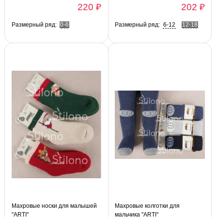
220 ₽
202 ₽
Размерный ряд:
0-6
Размерный ряд:
6-12
12-18
Махровые носки для малышей
Махровые колготки для
"ARTI"
мальчика "ARTI"