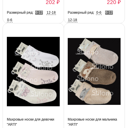
202 ₽
220 ₽
Размерный ряд:
6-12
12-18
Размерный ряд:
0-6
6-12
0-6
12-18
Махровые носки для девочки
Махровые носки для мальчика
"ARTI"
"ARTI"