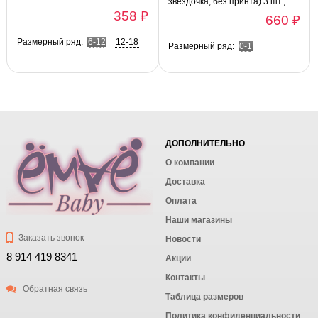
звездочка, без принта) 3 шт.,
358 ₽
разноцветный
660 ₽
Размерный ряд:
6-12
12-18
Размерный ряд:
0-1
ДОПОЛНИТЕЛЬНО
О компании
Доставка
Оплата
Наши магазины
Заказать звонок
Новости
8 914 419 8341
Акции
Контакты
Обратная связь
Таблица размеров
Политика конфиденциальности