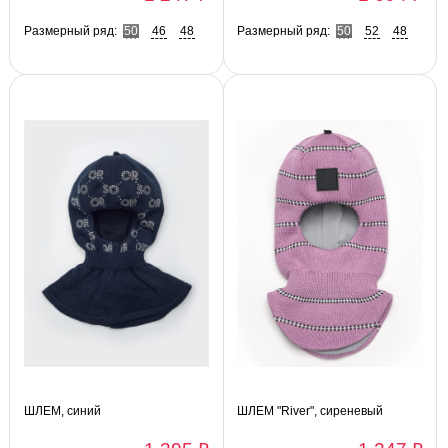
Размерный ряд:
50
46
48
Размерный ряд:
50
52
48
ШЛЕМ, синий
ШЛЕМ "River", сиреневый