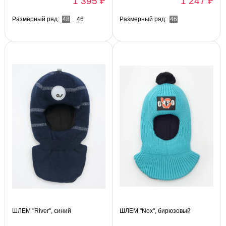
1 395 ₽
1 247 ₽
Размерный ряд:
48
46
Размерный ряд:
46
ШЛЕМ "River", синий
ШЛЕМ "Nox", бирюзовый