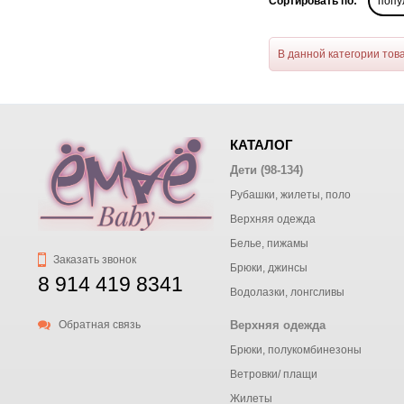
Сортировать по:
попу
В данной категории тов
КАТАЛОГ
Дети (98-134)
Рубашки, жилеты, поло
Верхняя одежда
Белье, пижамы
Заказать звонок
Брюки, джинсы
8 914 419 8341
Водолазки, лонгсливы
Обратная связь
Верхняя одежда
Брюки, полукомбинезоны
Ветровки/ плащи
Жилеты