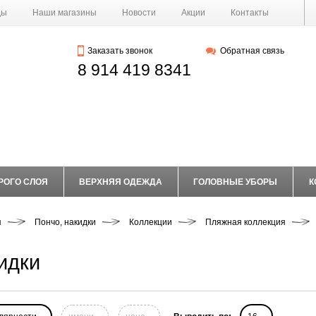
ды
Наши магазины
Новости
Акции
Контакты
Заказать звонок
Обратная связь
8 914 419 8341
РОГО СЛОЯ
ВЕРХНЯЯ ОДЕЖДА
ГОЛОВНЫЕ УБОРЫ
К
я
Пончо, накидки
Коллекции
Пляжная коллекция
идки