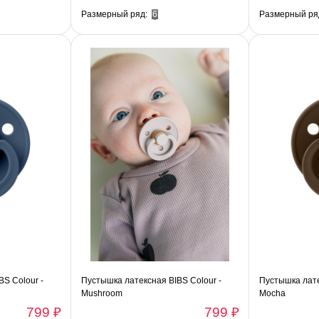
Размерный ряд:
6
Размерный ря
S Colour -
Пустышка латексная BIBS Colour -
Пустышка лате
Mushroom
Mocha
799 ₽
799 ₽