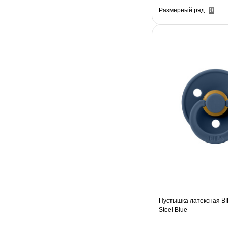
Размерный ряд:
0
Пустышка латексная BIB
Steel Blue