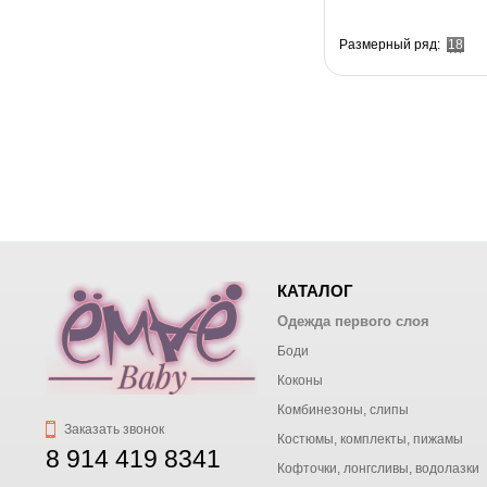
Размерный ряд:
18
КАТАЛОГ
Одежда первого слоя
Боди
Коконы
Комбинезоны, слипы
Заказать звонок
Костюмы, комплекты, пижамы
8 914 419 8341
Кофточки, лонгсливы, водолазки