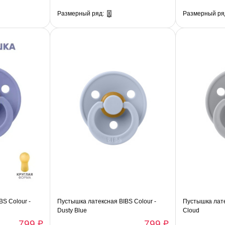
Размерный ряд:
0
Размерный ря
S Colour -
Пустышка латексная BIBS Colour -
Пустышка лате
Dusty Blue
Cloud
799 ₽
799 ₽