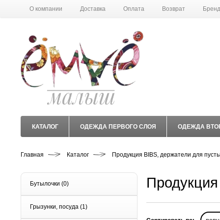
О компании
Доставка
Оплата
Возврат
Брен
КАТАЛОГ
ОДЕЖДА ПЕРВОГО СЛОЯ
ОДЕЖДА ВТО
Главная
Каталог
Продукция BIBS, держатели для пуст
Продукция
Бутылочки
(0)
Грызунки, посуда
(1)