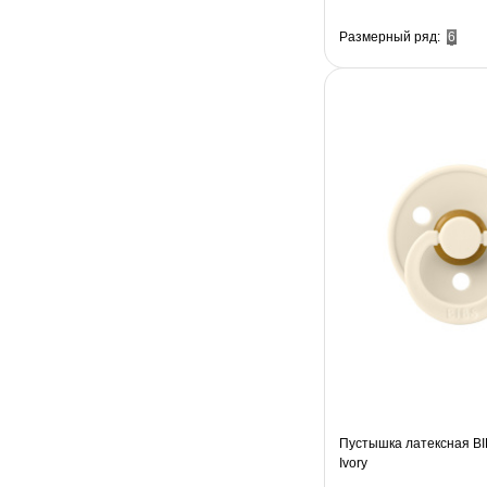
Размерный ряд:
6
Пустышка латексная BIB
Ivory