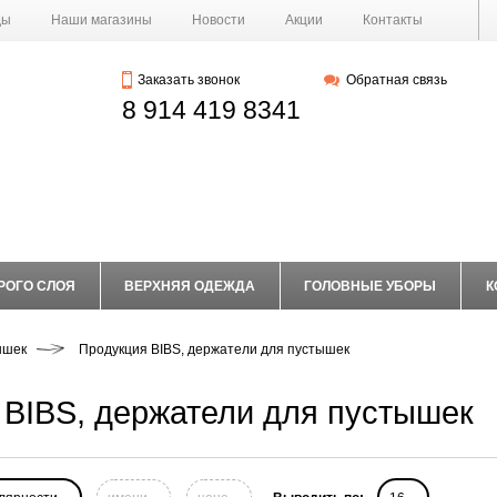
ды
Наши магазины
Новости
Акции
Контакты
Заказать звонок
Обратная связь
8 914 419 8341
РОГО СЛОЯ
ВЕРХНЯЯ ОДЕЖДА
ГОЛОВНЫЕ УБОРЫ
К
ышек
Продукция BIBS, держатели для пустышек
 BIBS, держатели для пустышек