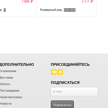
799 ₽
777 ₽
д:
6
Размерный ряд:
one size
ДОПОЛНИТЕЛЬНО
ПРИСОЕДИНЯЙТЕСЬ
О компании
Доставка
ПОДПИСАТЬСЯ
Оплата
Поставщикам
Наши магазины
Новости