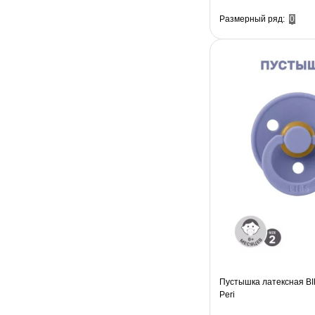
Размерный ряд:
0
Пустышка латексная BIB
Peri