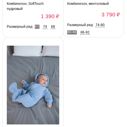
Комбинезон, SoftTouch
Комбинезон, ментоловый
пудровый
3 790 ₽
1 390 ₽
Размерный ряд:
74-80
Размерный ряд:
62
74
68
80-86
86-92