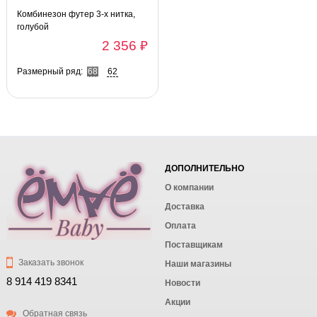
Комбинезон футер 3-х нитка,
голубой
2 356 ₽
Размерный ряд:
68
62
ДОПОЛНИТЕЛЬНО
О компании
Доставка
Оплата
Поставщикам
Заказать звонок
Наши магазины
8 914 419 8341
Новости
Акции
Обратная связь